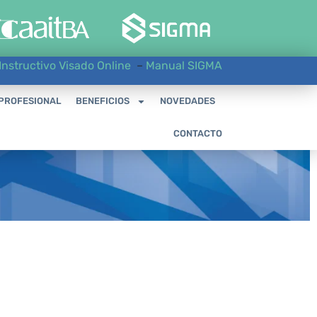
Instructivo Visado Online
–
Manual SIGMA
 PROFESIONAL
BENEFICIOS
NOVEDADES
CONTACTO