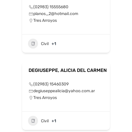
(02983) 15555680
planos_2@hotmail.com
Tres Arroyos
Civil
+1
DEGIUSEPPE, ALICIA DEL CARMEN
(02983) 15460309
degiuseppealicia@yahoo.com.ar
Tres Arroyos
Civil
+1