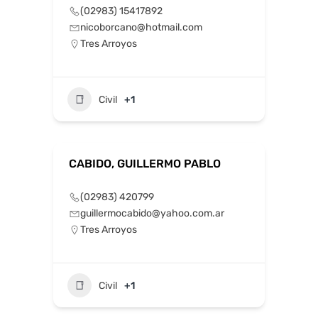
(02983) 15417892
nicoborcano@hotmail.com
Tres Arroyos
Civil
+1
CABIDO, GUILLERMO PABLO
(02983) 420799
guillermocabido@yahoo.com.ar
Tres Arroyos
Civil
+1