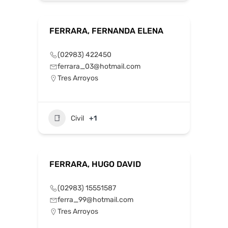
FERRARA, FERNANDA ELENA
(02983) 422450
ferrara_03@hotmail.com
Tres Arroyos
Civil
+1
FERRARA, HUGO DAVID
(02983) 15551587
ferra_99@hotmail.com
Tres Arroyos