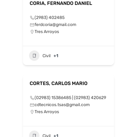
CORIA, FERNANDO DANIEL
(2983) 402485
ferdcoria@gmail.com
Tres Arroyos
Civil
+1
CORTES, CARLOS MARIO
(02983) 15386485 | (02983) 420629
cdtecnicos.tsas@gmail.com
Tres Arroyos
Civil
+1