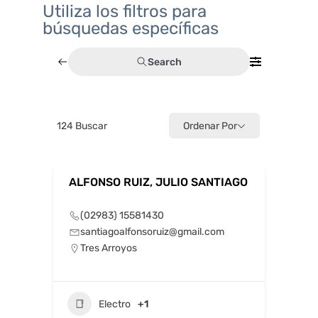
Utiliza los filtros para
búsquedas específicas
Search
124
Buscar
Ordenar Por
ALFONSO RUIZ, JULIO SANTIAGO
(02983) 15581430
santiagoalfonsoruiz@gmail.com
Tres Arroyos
Electro
+1