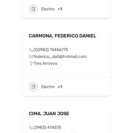
Electro
+1
CARMONA, FEDERICO DANIEL
(02983) 15456775
federico_da5@hotmail.com
Tres Arroyos
Electro
+1
CIMA, JUAN JOSE
(2983) 414575