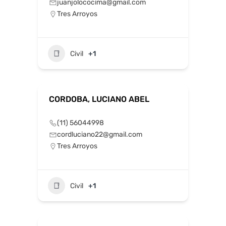
juanjolococima@gmail.com
Tres Arroyos
Civil
+1
CORDOBA, LUCIANO ABEL
(11) 56044998
cordluciano22@gmail.com
Tres Arroyos
Civil
+1