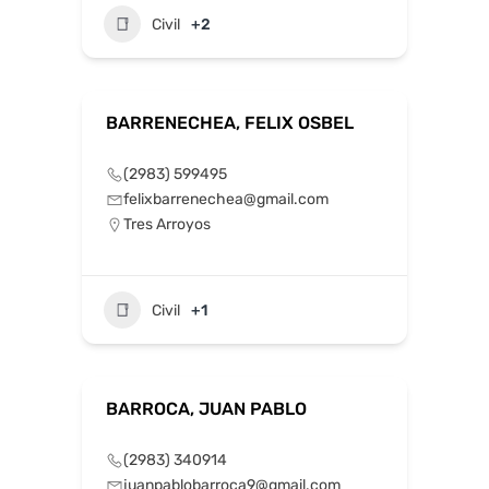
Civil
+2
BARRENECHEA, FELIX OSBEL
(2983) 599495
felixbarrenechea@gmail.com
Tres Arroyos
Civil
+1
BARROCA, JUAN PABLO
(2983) 340914
juanpablobarroca9@gmail.com