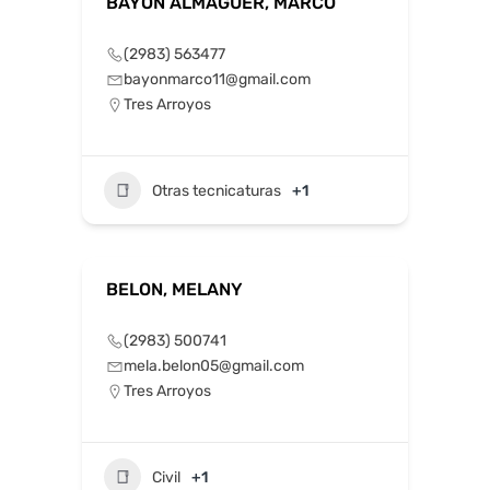
BAYON ALMAGUER, MARCO
(2983) 563477
bayonmarco11@gmail.com
Tres Arroyos
Otras tecnicaturas
+1
BELON, MELANY
(2983) 500741
mela.belon05@gmail.com
Tres Arroyos
Civil
+1