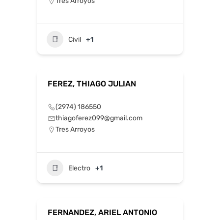
Tres Arroyos
Civil
+1
FEREZ, THIAGO JULIAN
(2974) 186550
thiagoferez099@gmail.com
Tres Arroyos
Electro
+1
FERNANDEZ, ARIEL ANTONIO