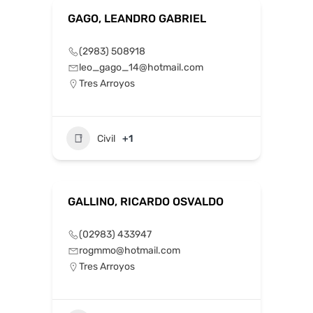
GAGO, LEANDRO GABRIEL
(2983) 508918
leo_gago_14@hotmail.com
Tres Arroyos
Civil
+1
GALLINO, RICARDO OSVALDO
(02983) 433947
rogmmo@hotmail.com
Tres Arroyos