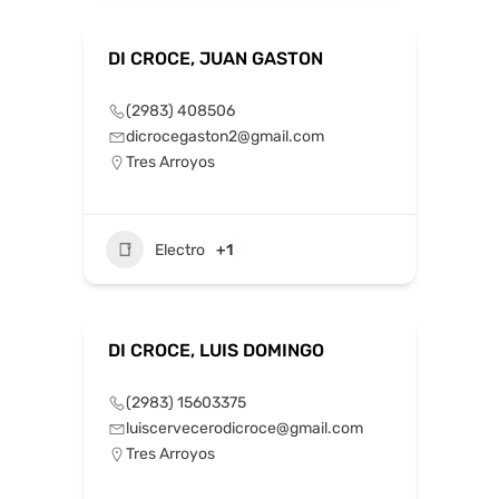
DI CROCE, JUAN GASTON
(2983) 408506
dicrocegaston2@gmail.com
Tres Arroyos
Electro
+1
DI CROCE, LUIS DOMINGO
(2983) 15603375
luiscervecerodicroce@gmail.com
Tres Arroyos