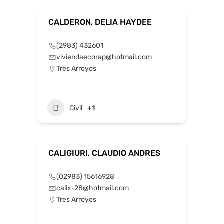
CALDERON, DELIA HAYDEE
(2983) 432601
viviendaecorap@hotmail.com
Tres Arroyos
Civil
+1
CALIGIURI, CLAUDIO ANDRES
(02983) 15616928
calix-28@hotmail.com
Tres Arroyos