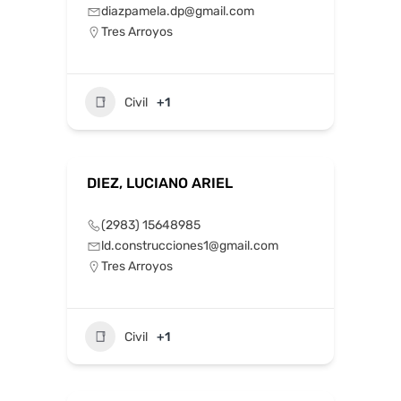
diazpamela.dp@gmail.com
Tres Arroyos
Civil
+1
DIEZ, LUCIANO ARIEL
(2983) 15648985
ld.construcciones1@gmail.com
Tres Arroyos
Civil
+1