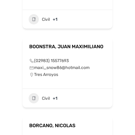
Civil
+1
BOONSTRA, JUAN MAXIMILIANO
(02983) 15577693
maxi_snow86@hotmail.com
Tres Arroyos
Civil
+1
BORCANO, NICOLAS