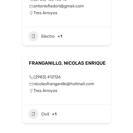
antoniofiadoni@gmail.com
Tres Arroyos
Electro
+1
FRANGANILLO, NICOLAS ENRIQUE
(2983) 412126
nicolasfranganillo@hotmail.com
Tres Arroyos
Civil
+1