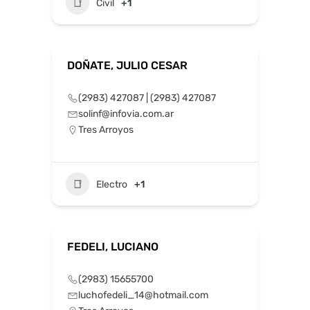
Civil
+1
DOÑATE, JULIO CESAR
(2983) 427087 | (2983) 427087
solinf@infovia.com.ar
Tres Arroyos
Electro
+1
FEDELI, LUCIANO
(2983) 15655700
luchofedeli_14@hotmail.com