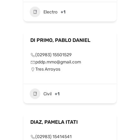
Electro
+1
DI PRIMO, PABLO DANIEL
(02983) 15501529
pddp.mmo@gmail.com
Tres Arroyos
Civil
+1
DIAZ, PAMELA ITATI
(02983) 15414541