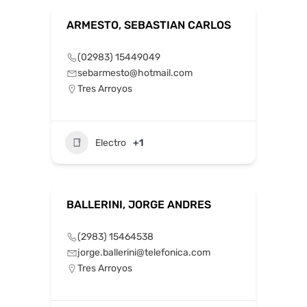
ARMESTO, SEBASTIAN CARLOS
(02983) 15449049
sebarmesto@hotmail.com
Tres Arroyos
Electro
+1
BALLERINI, JORGE ANDRES
(2983) 15464538
jorge.ballerini@telefonica.com
Tres Arroyos