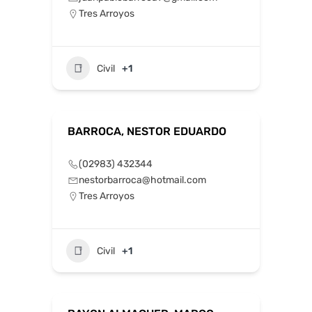
Tres Arroyos
Civil
+1
BARROCA, NESTOR EDUARDO
(02983) 432344
nestorbarroca@hotmail.com
Tres Arroyos
Civil
+1