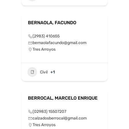
BERNAOLA, FACUNDO
(2983) 410655
bernaolafacundo@gmail.com
Tres Arroyos
Civil
+1
BERROCAL, MARCELO ENRIQUE
(02983) 15507207
calzadosberrocal@gmail.com
Tres Arroyos