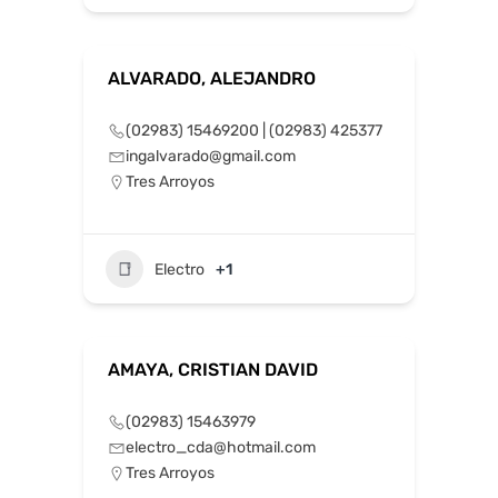
ALVARADO, ALEJANDRO
(02983) 15469200 | (02983) 425377
ingalvarado@gmail.com
Tres Arroyos
Electro
+1
AMAYA, CRISTIAN DAVID
(02983) 15463979
electro_cda@hotmail.com
Tres Arroyos