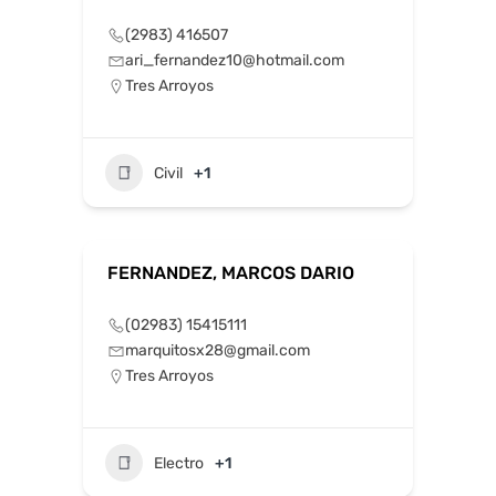
(2983) 416507
ari_fernandez10@hotmail.com
Tres Arroyos
Civil
+1
FERNANDEZ, MARCOS DARIO
(02983) 15415111
marquitosx28@gmail.com
Tres Arroyos
Electro
+1