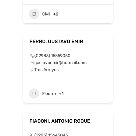
Civil
+2
FERRO, GUSTAVO EMIR
(02983) 15559050
gustavoemir@hotmail.com
Tres Arroyos
Electro
+1
FIADONI, ANTONIO ROQUE
(2983) 15645045