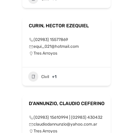
CURIN, HECTOR EZEQUIEL
(02983) 15577869
equi_021@hotmail.com
Tres Arroyos
Civil
+1
D’ANNUNZIO, CLAUDIO CEFERINO
(02983) 15610994 | (02983) 430432
claudiodannunzio@yahoo.com.ar
Tres Arroyos