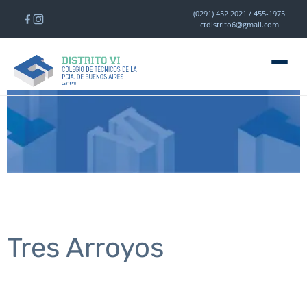
(0291) 452 2021 / 455-1975
ctdistrito6@gmail.com
Tres Arroyos