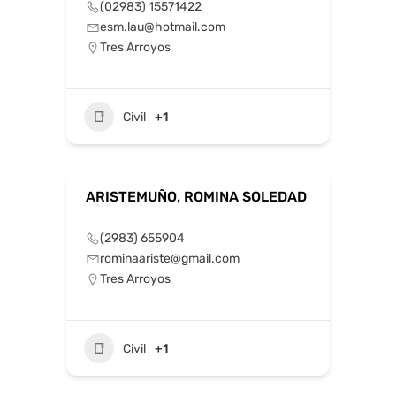
(02983) 15571422
esm.lau@hotmail.com
Tres Arroyos
Civil
+1
ARISTEMUÑO, ROMINA SOLEDAD
(2983) 655904
rominaariste@gmail.com
Tres Arroyos
Civil
+1