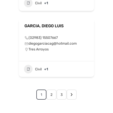
Civil
+1
GARCIA, DIEGO LUIS
(02983) 15507667
diegogarciacag@hotmail.com
Tres Arroyos
Civil
+1
1
2
3