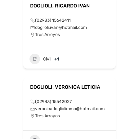
DOGLIOLI, RICARDO IVAN
(02983) 15642411
doglioli.ivan@hotmail.com
Tres Arroyos
Civil
+1
DOGLIOLI, VERONICA LETICIA
(02983) 15542027
veronicadogliolimmo@hotmail.com
Tres Arroyos