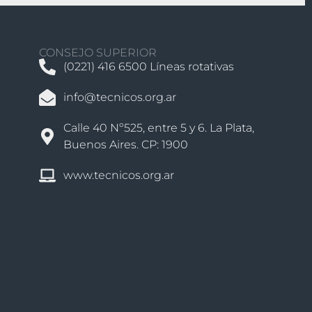
CONSEJO SUPERIOR
(0221) 416 6500 Líneas rotativas
info@tecnicos.org.ar
Calle 40 Nº525, entre 5 y 6. La Plata,
Buenos Aires. CP: 1900
www.tecnicos.org.ar