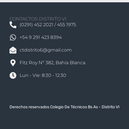
CONTACTOS DISTRITO VI
(0291) 452 2021 / 455 1975
+54 9 291 423 8394
ctdistrito6@gmail.com
Fitz Roy Nº 382, Bahía Blanca.
Lun - Vie: 8:30 - 12:30
Derechos reservados Colegio De Técnicos Bs As - Distrito VI