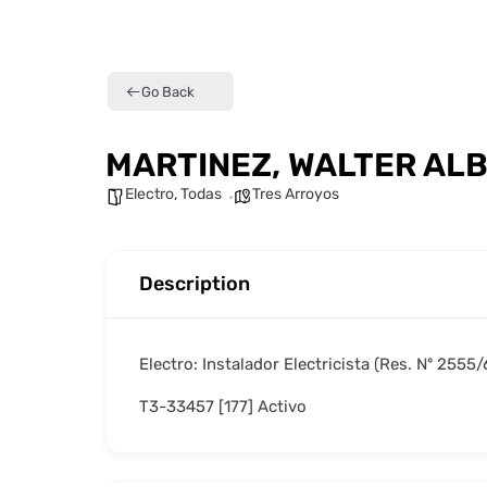
Go Back
MARTINEZ, WALTER AL
Electro
,
Todas
Tres Arroyos
Description
Electro: Instalador Electricista (Res. Nº 2555
T3-33457 [177] Activo