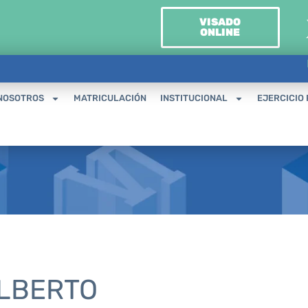
VISADO
ONLINE
NOSOTROS
MATRICULACIÓN
INSTITUCIONAL
EJERCICIO
ALBERTO