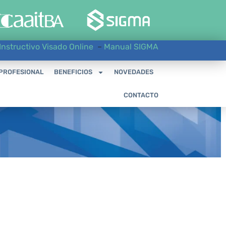
Instructivo Visado Online
–
Manual SIGMA
 PROFESIONAL
BENEFICIOS
NOVEDADES
CONTACTO