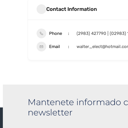
Contact Information
Phone
(2983) 427790 | (02983)
Email
walter_elect@hotmail.c
Mantenete informado c
newsletter