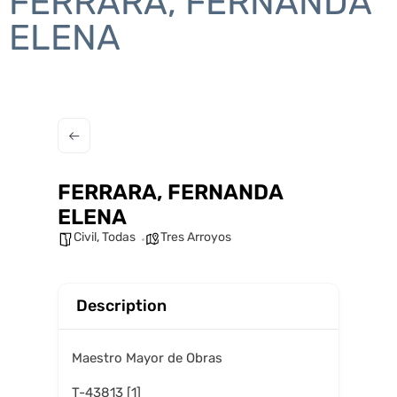
FERRARA, FERNANDA
ELENA
FERRARA, FERNANDA
ELENA
Civil
,
Todas
Tres Arroyos
Description
Maestro Mayor de Obras
T-43813 [1]