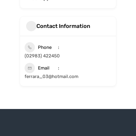
Contact Information
Phone
(02983) 422450
Email
ferrara_03@hotmail.com