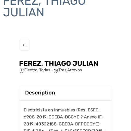
FEREZ, THIAGO
JULIAN
FEREZ, THIAGO JULIAN
Electro
,
Todas
Tres Arroyos
Description
Electricista en Inmuebles (Res. ESFC-
6908-2019-GDEBA-DGCYE ? Anexo IF-
2019-40322188-GDEBA-DFPDGCYE)