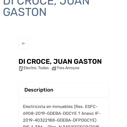
DI CROCE, JUAN
GASTON
DI CROCE, JUAN GASTON
Electro
,
Todas
Tres Arroyos
Description
Electricista en Inmuebles (Res. ESFC-
6908-2019-GDEBA-DGCYE ? Anexo IF-
2019-40322188-GDEBA-DFPDGCYE)