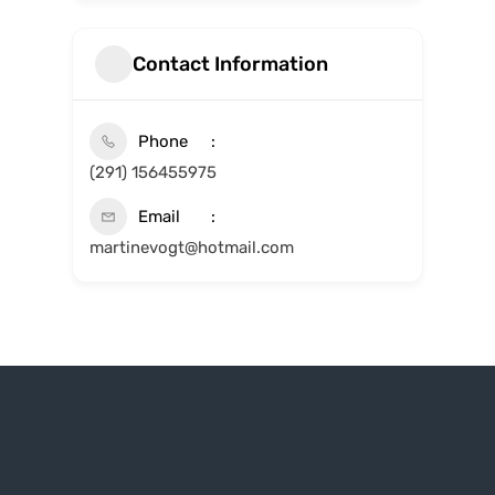
Contact Information
Phone
(291) 156455975
Email
martinevogt@hotmail.com