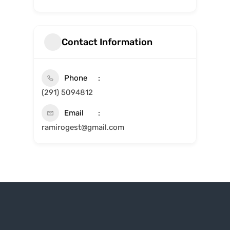
Contact Information
Phone
(291) 5094812
Email
ramirogest@gmail.com