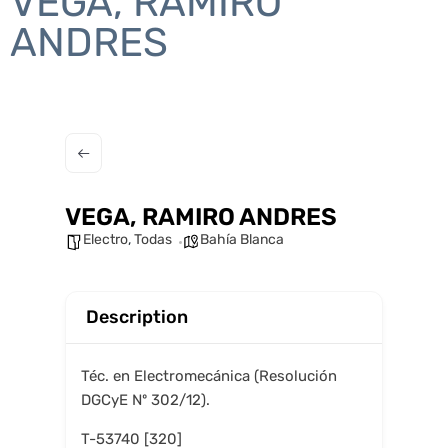
VEGA, RAMIRO
ANDRES
VEGA, RAMIRO ANDRES
Electro
,
Todas
Bahía Blanca
Description
Téc. en Electromecánica (Resolución
DGCyE Nº 302/12).
T-53740 [320]