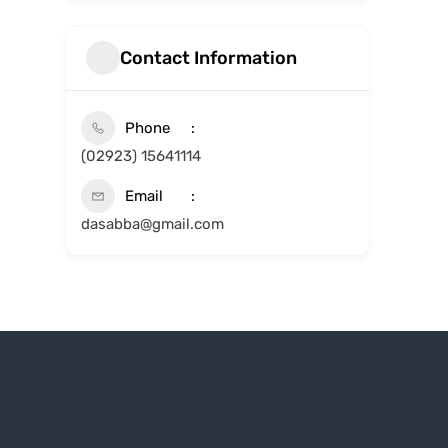
Contact Information
Phone
(02923) 15641114
Email
dasabba@gmail.com