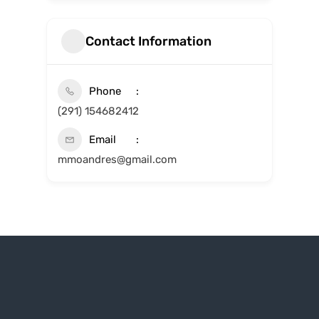
Contact Information
Phone
(291) 154682412
Email
mmoandres@gmail.com