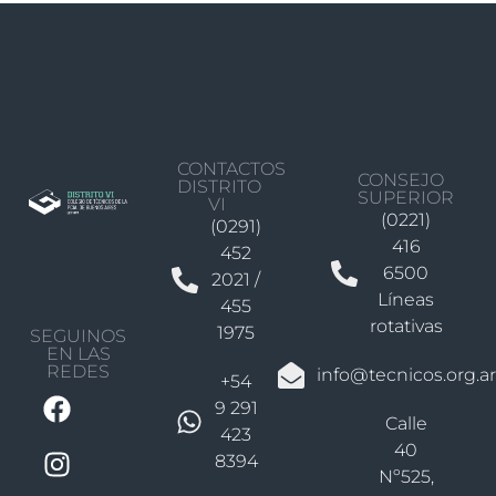
CONTACTOS
CONSEJO
DISTRITO
SUPERIOR
VI
(0221)
(0291)
416
452
6500
2021 /
Líneas
455
rotativas
1975
SEGUINOS
EN LAS
REDES
info@tecnicos.org.ar
+54
9 291
Calle
423
40
8394
Nº525,