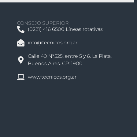
CONSEJO SUPERIOR
(0221) 416 6500 Líneas rotativas
info@tecnicos.org.ar
Calle 40 Nº525, entre 5 y 6. La Plata,
Buenos Aires. CP: 1900
www.tecnicos.org.ar