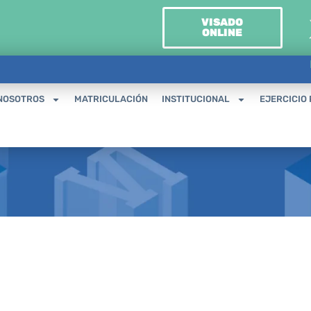
VISADO
ONLINE
NOSOTROS
MATRICULACIÓN
INSTITUCIONAL
EJERCICIO