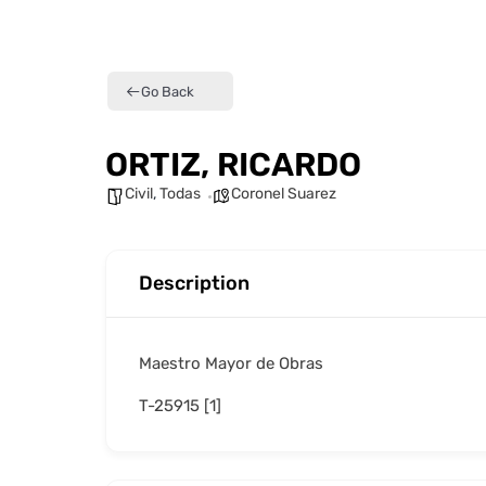
Go Back
ORTIZ, RICARDO
Civil
,
Todas
Coronel Suarez
Description
Maestro Mayor de Obras
T-25915 [1]