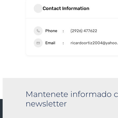
Contact Information
Phone
(2926) 477622
Email
ricardoortiz2004@yahoo
Mantenete informado c
newsletter