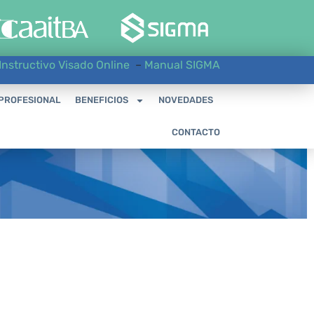
Instructivo Visado Online
–
Manual SIGMA
 PROFESIONAL
BENEFICIOS
NOVEDADES
CONTACTO