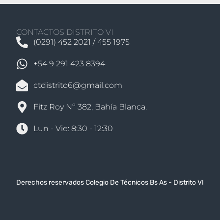
CONTACTOS DISTRITO VI
(0291) 452 2021 / 455 1975
+54 9 291 423 8394
ctdistrito6@gmail.com
Fitz Roy Nº 382, Bahía Blanca.
Lun - Vie: 8:30 - 12:30
Derechos reservados Colegio De Técnicos Bs As - Distrito VI