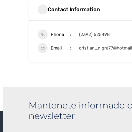
Contact Information
Phone
(2392) 525498
Email
cristian_nigra77@hotmai
Mantenete informado c
newsletter