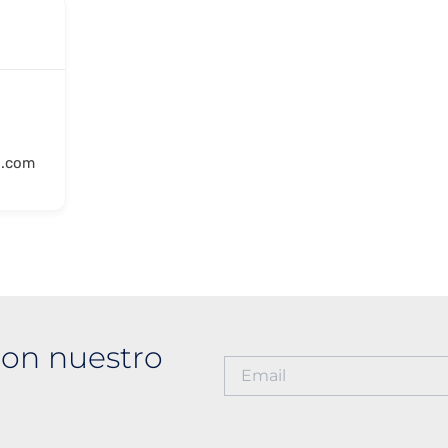
l.com
on nuestro