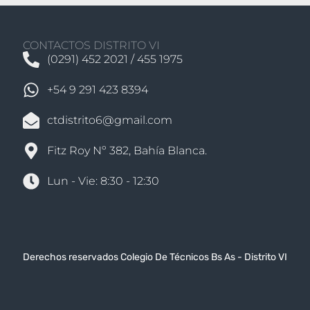
CONTACTOS DISTRITO VI
(0291) 452 2021 / 455 1975
+54 9 291 423 8394
ctdistrito6@gmail.com
Fitz Roy Nº 382, Bahía Blanca.
Lun - Vie: 8:30 - 12:30
Derechos reservados Colegio De Técnicos Bs As - Distrito VI