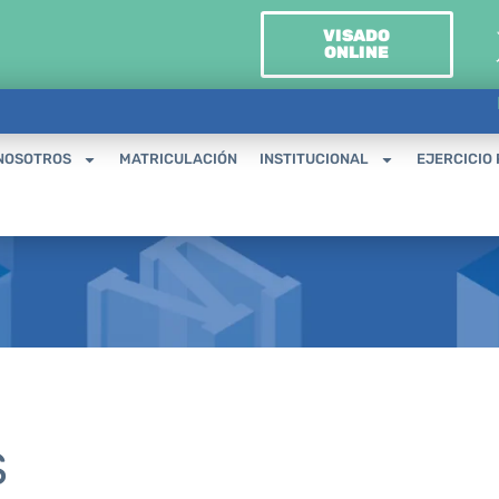
VISADO
ONLINE
NOSOTROS
MATRICULACIÓN
INSTITUCIONAL
EJERCICIO
S