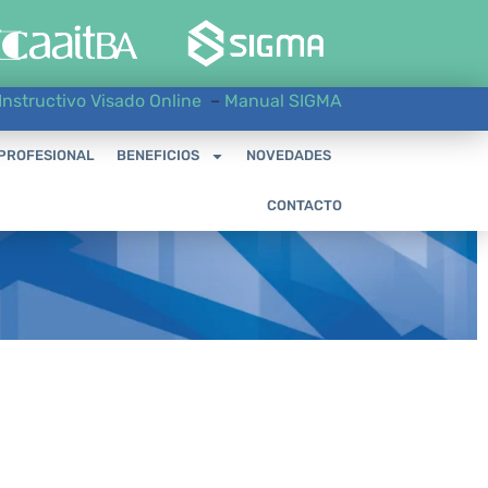
Instructivo Visado Online
–
Manual SIGMA
 PROFESIONAL
BENEFICIOS
NOVEDADES
CONTACTO