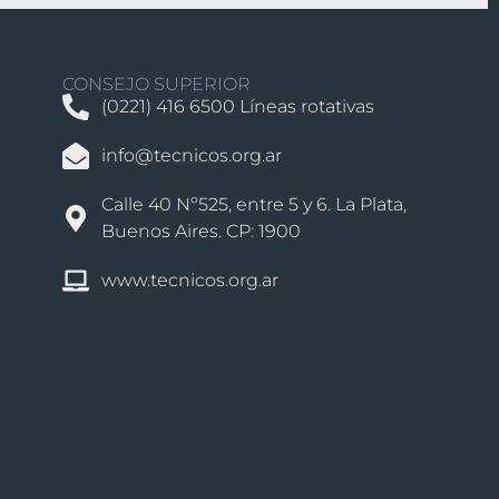
CONSEJO SUPERIOR
(0221) 416 6500 Líneas rotativas
info@tecnicos.org.ar
Calle 40 Nº525, entre 5 y 6. La Plata,
Buenos Aires. CP: 1900
www.tecnicos.org.ar