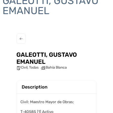
GALEOTTI, GUSTAVO
EMANUEL
GALEOTTI, GUSTAVO
EMANUEL
Civil
,
Todas
Bahía Blanca
Description
Civil: Maestro Mayor de Obras;
T-40585 [1] Activo