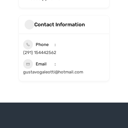
Contact Information
Phone
(291) 154442562
Email
gustavogaleotti@hotmail.com