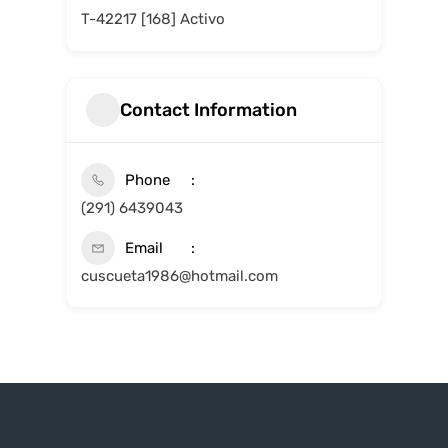
T-42217 [168] Activo
Contact Information
Phone
(291) 6439043
Email
cuscueta1986@hotmail.com