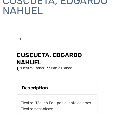
CUSCUETA, EDGARDO
NAHUEL
CUSCUETA, EDGARDO
NAHUEL
Electro
,
Todas
Bahía Blanca
Description
Electro: Téc. en Equipos e Instalaciones
Electromecánicas;