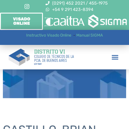
(0291) 452 2021 / 455-1975
+54 9 291 423-8394
VISADO
ONLINE
Instructivo Visado Online
–
Manual SIGMA