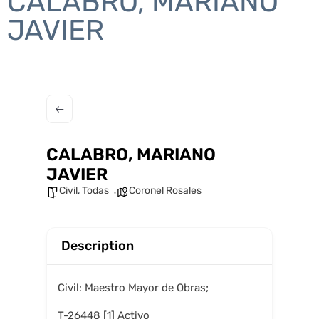
CALABRO, MARIANO
JAVIER
CALABRO, MARIANO
JAVIER
Civil
,
Todas
Coronel Rosales
Description
Civil: Maestro Mayor de Obras;
T-26448 [1] Activo