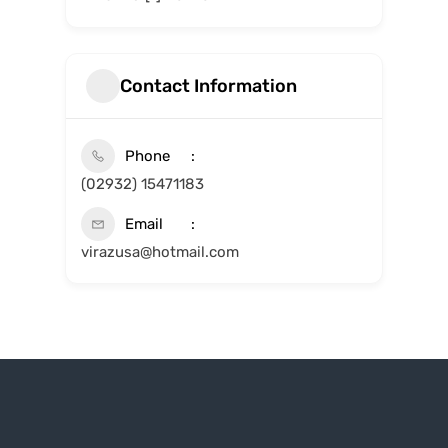
Contact Information
Phone
(02932) 15471183
Email
virazusa@hotmail.com