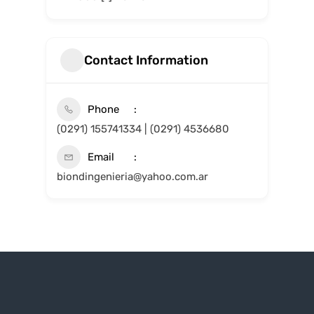
Contact Information
Phone
(0291) 155741334 | (0291) 4536680
Email
biondingenieria@yahoo.com.ar