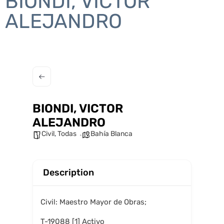
BIONDI, VICTOR
ALEJANDRO
BIONDI, VICTOR
ALEJANDRO
Civil
,
Todas
Bahía Blanca
Description
Civil: Maestro Mayor de Obras;
T-19088 [1] Activo