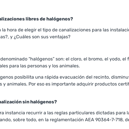
nalizaciones libres de halógenos?
a la hora de elegir el tipo de canalizaciones para las instal
las?, y ¿Cuáles son sus ventajas?
ominado “halógenos” son: el cloro, el bromo, el yodo, el flú
ales para las personas y los animales.
lógenos posibilita una rápida evacuación del recinto, dismin
s y animales. Por eso es importante adquirir productos certi
analización sin halógenos?
nstancia recurrir a las reglas particulares dictadas para la
ando, sobre todo, en la reglamentación AEA 90364-7-718, de