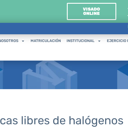
VISADO
ONLINE
NOSOTROS
MATRICULACIÓN
INSTITUCIONAL
EJERCICIO
icas libres de halógenos