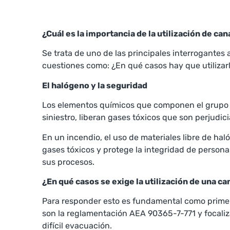
¿Cuál es la importancia de la utilización de ca
Se trata de uno de las principales interrogantes 
cuestiones como: ¿En qué casos hay que utilizar
El halógeno y la seguridad
Los elementos químicos que componen el grupo den
siniestro, liberan gases tóxicos que son perjudici
En un incendio, el uso de materiales libre de ha
gases tóxicos y protege la integridad de persona
sus procesos.
¿En qué casos se exige la utilización de una c
Para responder esto es fundamental como primera i
son la reglamentación AEA 90365-7-771 y focaliz
difícil evacuación.