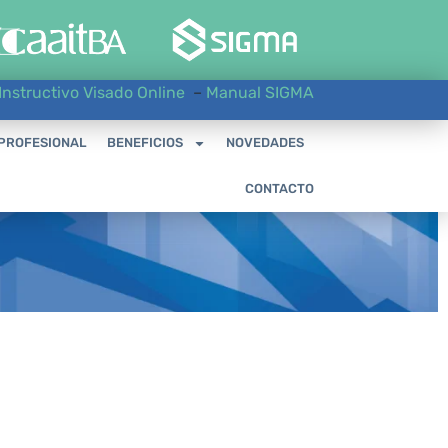
Instructivo Visado Online
–
Manual SIGMA
 PROFESIONAL
BENEFICIOS
NOVEDADES
CONTACTO