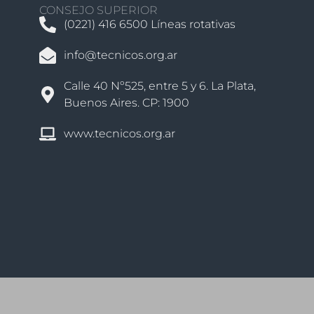
CONSEJO SUPERIOR
(0221) 416 6500 Líneas rotativas
info@tecnicos.org.ar
Calle 40 Nº525, entre 5 y 6. La Plata,
Buenos Aires. CP: 1900
www.tecnicos.org.ar