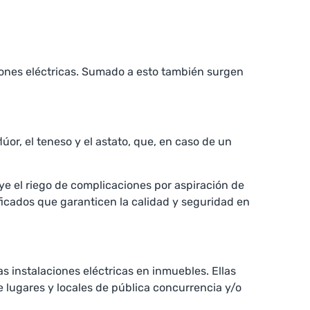
aciones eléctricas. Sumado a esto también surgen
or, el teneso y el astato, que, en caso de un
uye el riego de complicaciones por aspiración de
ficados que garanticen la calidad y seguridad en
s instalaciones eléctricas en inmuebles. Ellas
 lugares y locales de pública concurrencia y/o