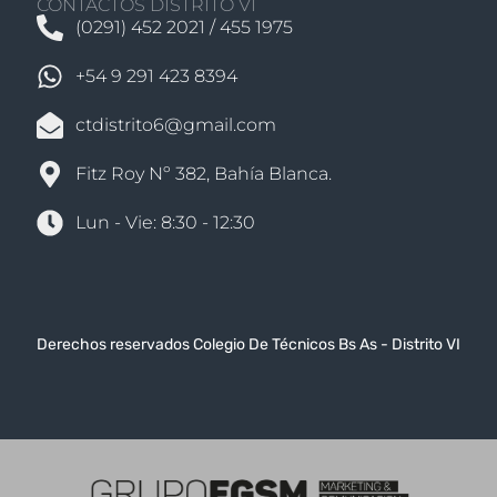
CONTACTOS DISTRITO VI
(0291) 452 2021 / 455 1975
+54 9 291 423 8394
ctdistrito6@gmail.com
Fitz Roy Nº 382, Bahía Blanca.
Lun - Vie: 8:30 - 12:30
Derechos reservados Colegio De Técnicos Bs As - Distrito VI