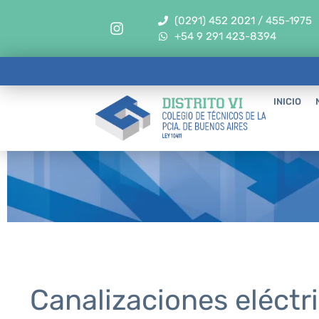
(0291) 452 2021 / 455-1975
+54 9 291 423-8394
INICIO
Canalizaciones eléctr