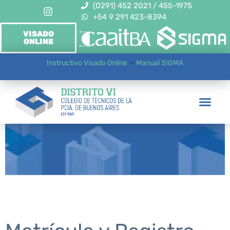
(0291) 452 2021 / 455-1975
+54 9 291 423-8394
VISADO
ONLINE
Instructivo Visado Online
–
Manual SIGMA